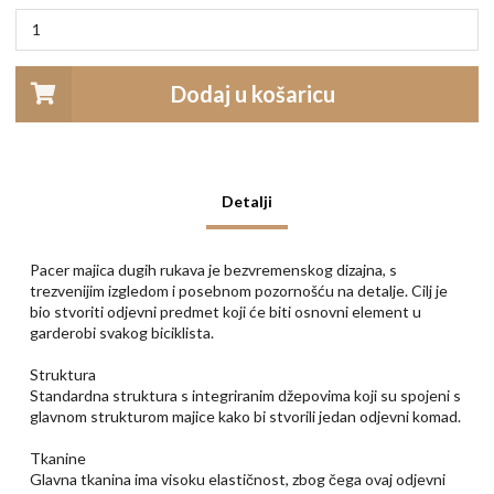
Dodaj u košaricu
Detalji
Pacer majica dugih rukava je bezvremenskog dizajna, s
trezvenijim izgledom i posebnom pozornošću na detalje. Cilj je
bio stvoriti odjevni predmet koji će biti osnovni element u
garderobi svakog biciklista.
Struktura
Standardna struktura s integriranim džepovima koji su spojeni s
glavnom strukturom majice kako bi stvorili jedan odjevni komad.
Tkanine
Glavna tkanina ima visoku elastičnost, zbog čega ovaj odjevni