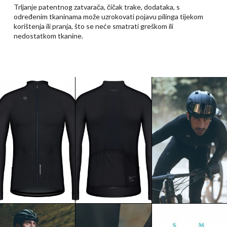
Trljanje patentnog zatvarača, čičak trake, dodataka, s
određenim tkaninama može uzrokovati pojavu pilinga tijekom
korištenja ili pranja, što se neće smatrati greškom ili
nedostatkom tkanine.