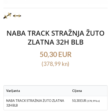
NABA TRACK STRAŽNJA ŽUTO
ZLATNA 32H BLB
50,30 EUR
(378,99 kn)
Varijanta
Cijena
NABA TRACK STRAŽNJA ŽUTO ZLATNA
50,30 EUR
(378,99 kn)
32H BLB