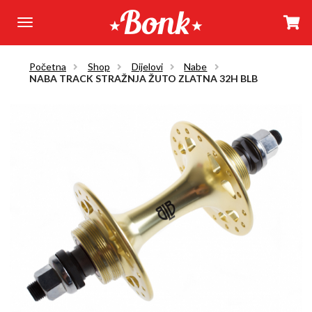
Početna
Shop
Dijelovi
Nabe
NABA TRACK STRAŽNJA ŽUTO ZLATNA 32H BLB