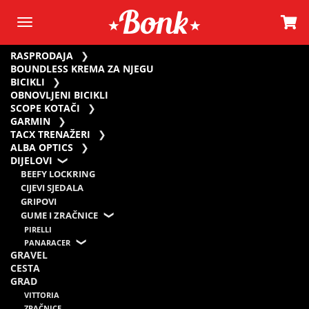
RASPRODAJA
BOUNDLESS KREMA ZA NJEGU
BICIKLI
OBNOVLJENI BICIKLI
SCOPE KOTAČI
GARMIN
TACX TRENAŽERI
ALBA OPTICS
DIJELOVI
BEEFY LOCKRING
CIJEVI SJEDALA
GRIPOVI
GUME I ZRAČNICE
PIRELLI
PANARACER
GRAVEL
CESTA
GRAD
VITTORIA
ZRAČNICE