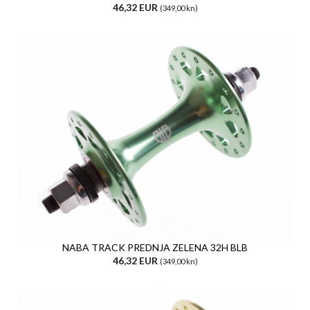
46,32 EUR
(349,00 kn)
NABA TRACK PREDNJA ZELENA 32H BLB
46,32 EUR
(349,00 kn)