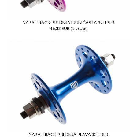
NABA TRACK PREDNJA LJUBIČASTA 32H BLB
46,32 EUR
(349,00 kn)
NABA TRACK PREDNJA PLAVA 32H BLB