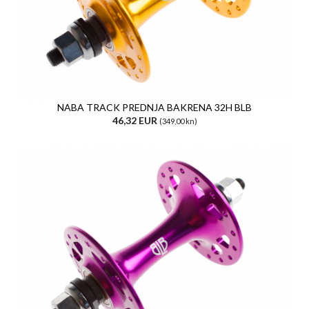
NABA TRACK PREDNJA BAKRENA 32H BLB
46,32 EUR
(349,00 kn)