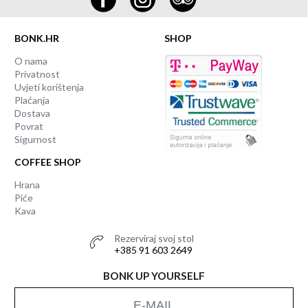
BONK.HR
SHOP
O nama
Privatnost
Uvjeti korištenja
Plaćanja
Dostava
Povrat
Sigurnost
COFFEE SHOP
Hrana
Piće
Kava
Rezerviraj svoj stol
+385 91 603 2649
BONK UP YOURSELF