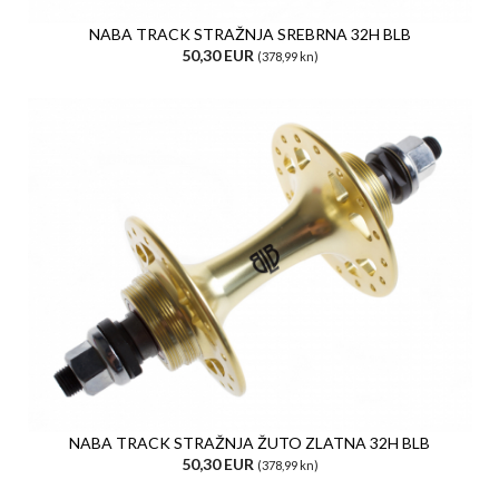
NABA TRACK STRAŽNJA SREBRNA 32H BLB
50,30 EUR
(378,99 kn)
NABA TRACK STRAŽNJA ŽUTO ZLATNA 32H BLB
50,30 EUR
(378,99 kn)