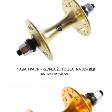
NABA TRACK PREDNJA ŽUTO ZLATNA 32H BLB
46,32 EUR
(349,00 kn)