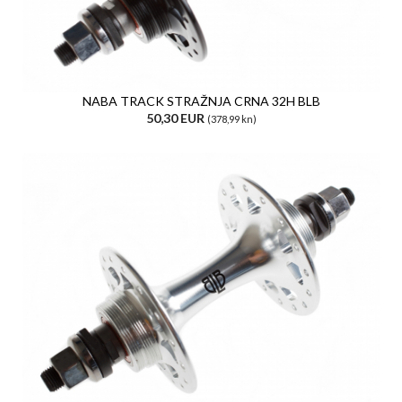
NABA TRACK STRAŽNJA CRNA 32H BLB
50,30 EUR
(378,99 kn)