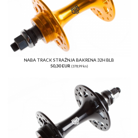
NABA TRACK STRAŽNJA BAKRENA 32H BLB
50,30 EUR
(378,99 kn)