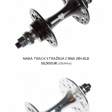
NABA TRACK STRAŽNJA CRNA 28H BLB
50,30 EUR
(378,99 kn)