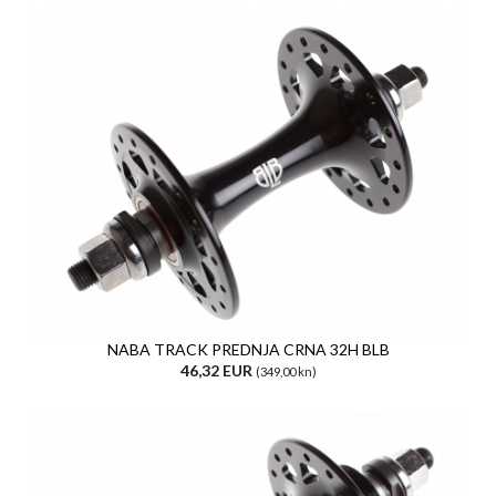
NABA TRACK PREDNJA CRNA 32H BLB
46,32 EUR
(349,00 kn)