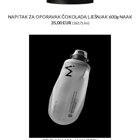
NAPITAK ZA OPORAVAK ČOKOLADA LJEŠNJAK 600g NAAK
35,00 EUR
(263,71 kn)