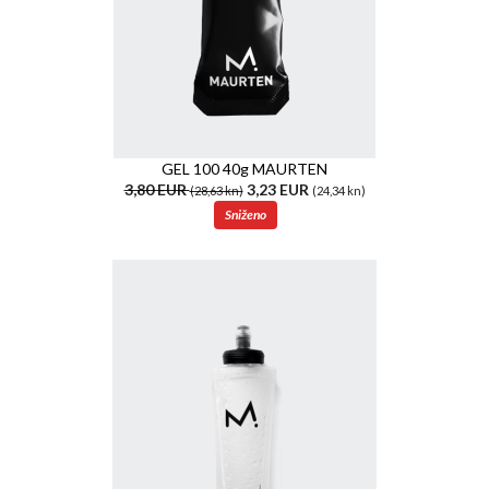
GEL 100 40g MAURTEN
3,80 EUR
3,23 EUR
(28,63 kn)
(24,34 kn)
Sniženo