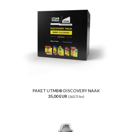
PAKET UTMB® DISCOVERY NAAK
35,00 EUR
(263,71 kn)