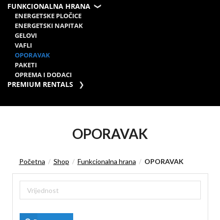
FUNKCIONALNA HRANA
ENERGETSKE PLOČICE
ENERGETSKI NAPITAK
GELOVI
VAFLI
OPORAVAK
PAKETI
OPREMA I DODACI
PREMIUM RENTALS
OPORAVAK
Početna
Shop
Funkcionalna hrana
OPORAVAK
/
/
/