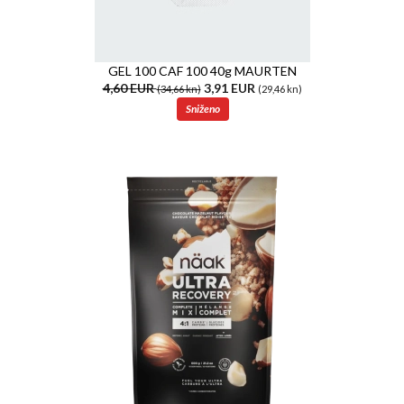
GEL 100 CAF 100 40g MAURTEN
4,60 EUR
3,91 EUR
(34,66 kn)
(29,46 kn)
Sniženo