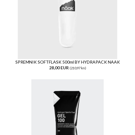
SPREMNIK SOFTFLASK 500ml BY HYDRAPACK NAAK
28,00 EUR
(210,97 kn)