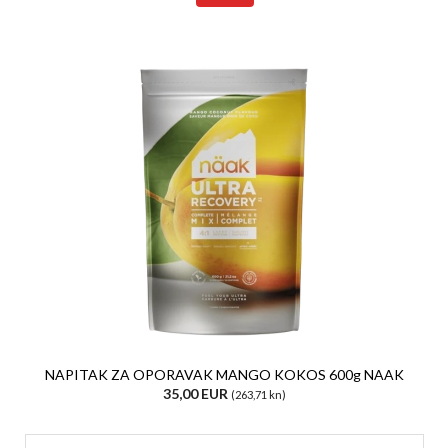
NAPITAK ZA OPORAVAK MANGO KOKOS 600g NAAK
35,00 EUR
(263,71 kn)