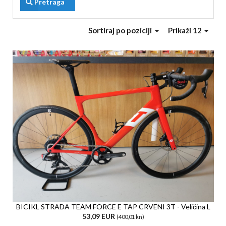
Pretraga
Sortiraj
po poziciji
Prikaži 12
BICIKL STRADA TEAM FORCE E TAP CRVENI 3T - Veličina L
53,09 EUR
(400,01 kn)