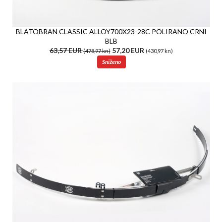
BLATOBRAN CLASSIC ALLOY700X23-28C POLIRANO CRNI
BLB
63,57 EUR
57,20 EUR
(478,97 kn)
(430,97 kn)
Sniženo