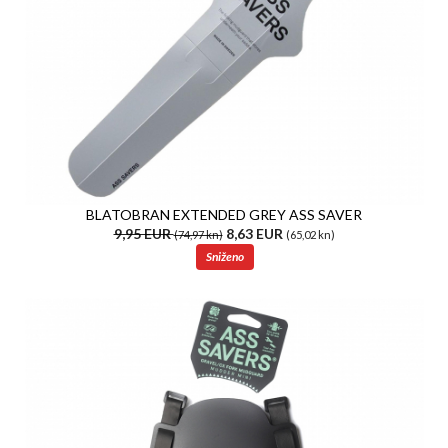
BLATOBRAN EXTENDED GREY ASS SAVER
9,95 EUR
8,63 EUR
(74,97 kn)
(65,02 kn)
Sniženo