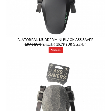
BLATOBRAN MUDDER MINI BLACK ASS SAVER
18,45 EUR
15,79 EUR
(139,01 kn)
(118,97 kn)
Sniženo