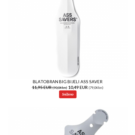
BLATOBRAN BIG BIJELI ASS SAVER
11,95 EUR
10,49 EUR
(90,04 kn)
(79,04 kn)
Sniženo