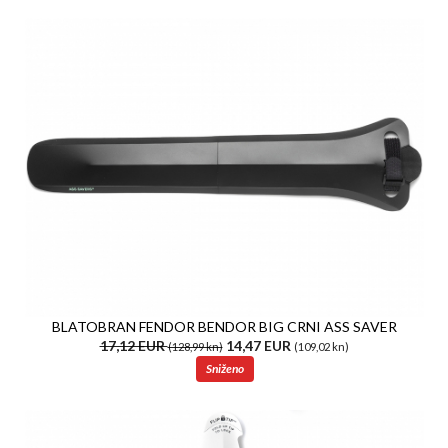
BLATOBRAN FENDOR BENDOR BIG CRNI ASS SAVER
17,12 EUR
14,47 EUR
(128,99 kn)
(109,02 kn)
Sniženo