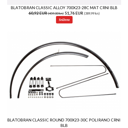
BLATOBRAN CLASSIC ALLOY 700X23-28C MAT CRNI BLB
60,92 EUR
51,76 EUR
(459,00 kn)
(389,99 kn)
Sniženo
BLATOBRAN CLASSIC ROUND 700X23-30C POLIRANO CRNI
BLB