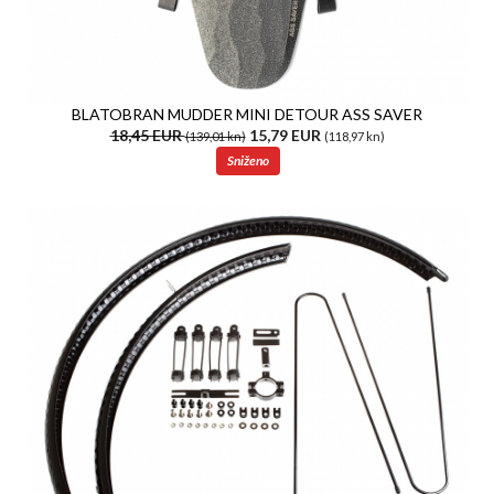
BLATOBRAN MUDDER MINI DETOUR ASS SAVER
18,45 EUR
15,79 EUR
(139,01 kn)
(118,97 kn)
Sniženo