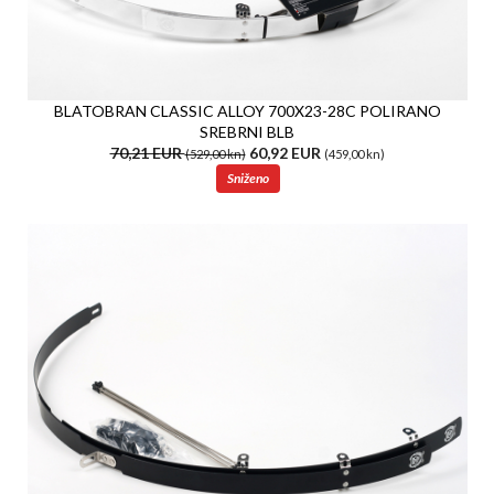
BLATOBRAN CLASSIC ALLOY 700X23-28C POLIRANO
SREBRNI BLB
70,21 EUR
60,92 EUR
(529,00 kn)
(459,00 kn)
Sniženo