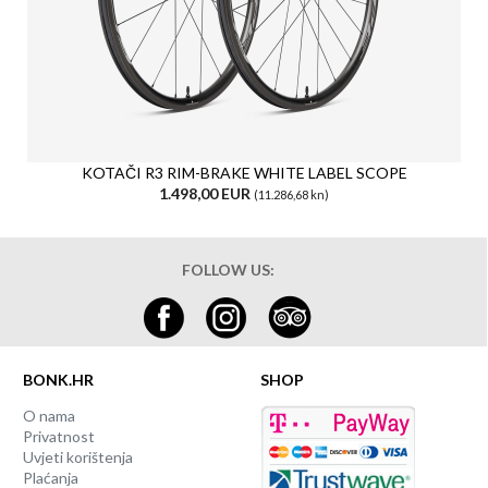
KOTAČI R3 RIM-BRAKE WHITE LABEL SCOPE
1.498,00 EUR
(11.286,68 kn)
FOLLOW US:
BONK.HR
SHOP
O nama
Privatnost
Uvjeti korištenja
Plaćanja