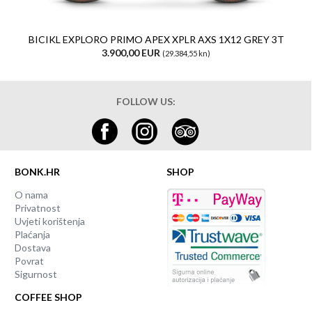
BICIKL EXPLORO PRIMO APEX XPLR AXS 1X12 GREY 3T
3.900,00 EUR
(29.384,55 kn)
FOLLOW US:
BONK.HR
SHOP
O nama
Privatnost
Uvjeti korištenja
Plaćanja
Dostava
Povrat
Sigurnost
COFFEE SHOP