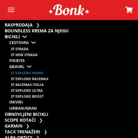
RASPRODAJA
BOUNDLESS KREMA ZA NJEGU
BICIKLI
CESTOVNI
3T STRADA
3T NEW STRADA
FIXIE/SS
GRAVEL
3T EXPLORO PRIMO
3T EXPLORO RACEMAX
3T RACEMAX ITALIA
3T EXPLORO ULTRA
3T EXPLORO BOOST
OKVIRI
URBAN/GRAD
OBNOVLJENI BICIKLI
SCOPE KOTAČI
GARMIN
TACX TRENAŽERI
ALBA OPTICS