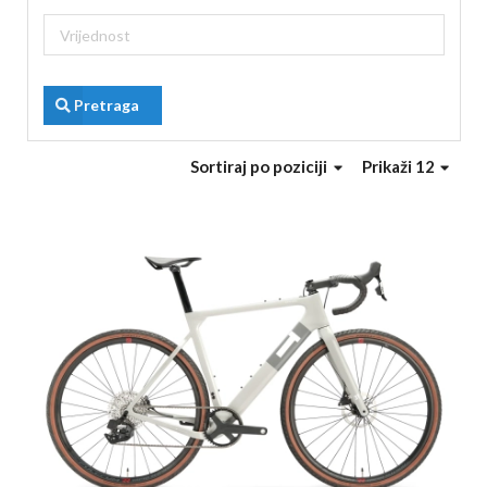
Pretraga
Sortiraj
po poziciji
Prikaži 12