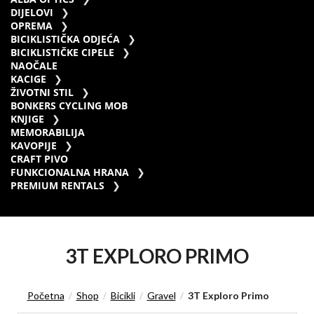
DIJELOVI
OPREMA
BICIKLISTIČKA ODJEĆA
BICIKLISTIČKE CIPELE
NAOČALE
KACIGE
ŽIVOTNI STIL
BONKERS CYCLING MOB
KNJIGE
MEMORABILIJA
KAVOPIJE
CRAFT PIVO
FUNKCIONALNA HRANA
PREMIUM RENTALS
3T EXPLORO PRIMO
Početna
Shop
Bicikli
Gravel
3T Exploro Primo
/
/
/
/