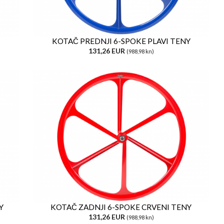
KOTAČ PREDNJI 6-SPOKE PLAVI TENY
131,26 EUR
(988,98 kn)
Y
KOTAČ ZADNJI 6-SPOKE CRVENI TENY
131,26 EUR
(988,98 kn)