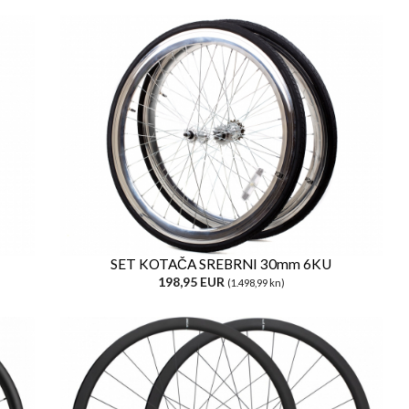
SET KOTAČA SREBRNI 30mm 6KU
198,95 EUR
(1.498,99 kn)