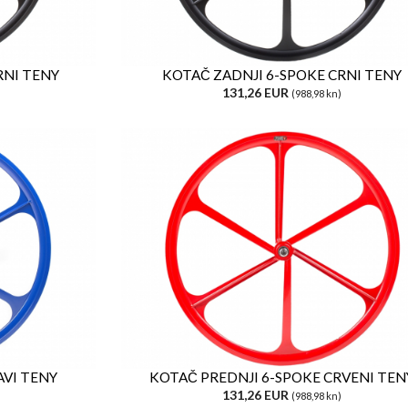
RNI TENY
KOTAČ ZADNJI 6-SPOKE CRNI TENY
131,26 EUR
(988,98 kn)
AVI TENY
KOTAČ PREDNJI 6-SPOKE CRVENI TEN
131,26 EUR
(988,98 kn)