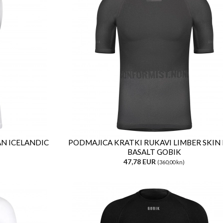
N ICELANDIC
PODMAJICA KRATKI RUKAVI LIMBER SKIN
BASALT GOBIK
47,78 EUR
(360,00 kn)