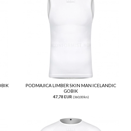
OBIK
PODMAJICA LIMBER SKIN MAN ICELANDIC
GOBIK
47,78 EUR
(360,00 kn)