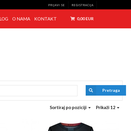
PRIJAVI SE
REGISTRACIJA
LOG
O NAMA
KONTAKT
0,00 EUR
Pretraga
Sortiraj
po poziciji
Prikaži 12