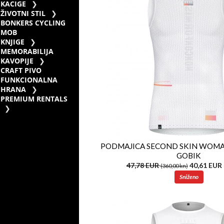
KACIGE
ŽIVOTNI STIL
BONKERS CYCLING
MOB
KNJIGE
MEMORABILIJA
KAVOPIJE
CRAFT PIVO
FUNKCIONALNA
HRANA
PREMIUM RENTALS
PODMAJICA SECOND SKIN WOM
GOBIK
47,78 EUR
40,61 EUR
(360,00 kn)
Sniženo