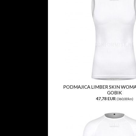
PODMAJICA LIMBER SKIN WOMA
GOBIK
47,78 EUR
(360,00 kn)