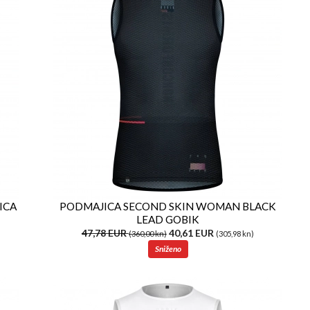
ICA
PODMAJICA SECOND SKIN WOMAN BLACK
LEAD GOBIK
47,78 EUR
40,61 EUR
(360,00 kn)
(305,98 kn)
Sniženo