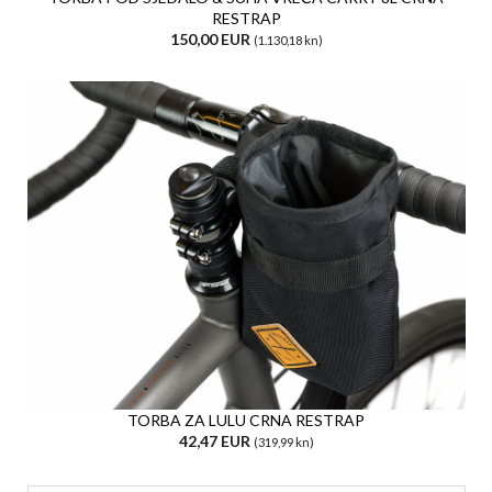
RESTRAP
150,00 EUR
(1.130,18 kn)
TORBA ZA LULU CRNA RESTRAP
42,47 EUR
(319,99 kn)