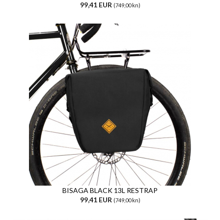
99,41 EUR
(749,00 kn)
BISAGA BLACK 13L RESTRAP
99,41 EUR
(749,00 kn)