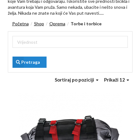
koje Vam trebaju i odgovaraju. Iskoristite sve prednosti bicikla i
avantura koja Vam pruža. Samo nekada, ubacite i nešto snova i
želja. Nikada ne znate na koji će Vas put navesti.....
Početna
Shop
Oprema
Torbe i torbice
/
/
/
Pretraga
Sortiraj
po poziciji
Prikaži 12