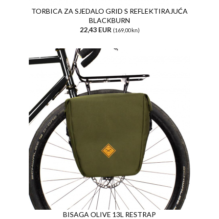
TORBICA ZA SJEDALO GRID S REFLEKTIRAJUĆA
BLACKBURN
22,43 EUR
(169,00 kn)
BISAGA OLIVE 13L RESTRAP