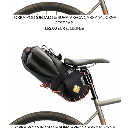
TORBA POD SJEDALO & SUHA VREĆA CARRY 14L CRNA
RESTRAP
162,00 EUR
(1.220,59 kn)
TORBA POD SJEDALO & SUHA VREĆA CARRY 8L CRNA