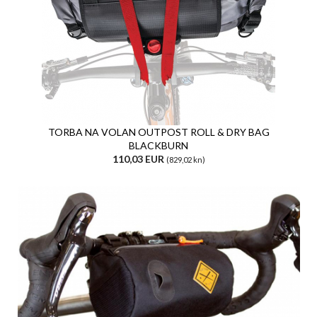
TORBA NA VOLAN OUTPOST ROLL & DRY BAG
BLACKBURN
110,03 EUR
(829,02 kn)