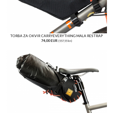
TORBA ZA OKVIR CARRYEVERYTHING MALA RESTRAP
74,00 EUR
(557,55 kn)