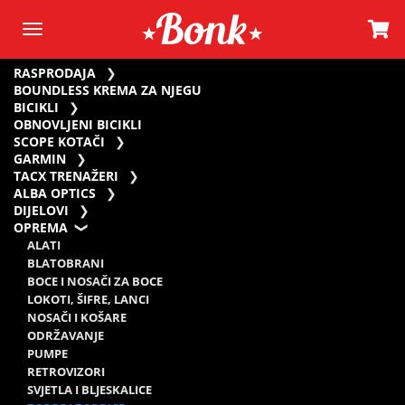
RASPRODAJA
BOUNDLESS KREMA ZA NJEGU
BICIKLI
OBNOVLJENI BICIKLI
SCOPE KOTAČI
GARMIN
TACX TRENAŽERI
ALBA OPTICS
DIJELOVI
OPREMA
ALATI
BLATOBRANI
BOCE I NOSAČI ZA BOCE
LOKOTI, ŠIFRE, LANCI
NOSAČI I KOŠARE
ODRŽAVANJE
PUMPE
RETROVIZORI
SVJETLA I BLJESKALICE