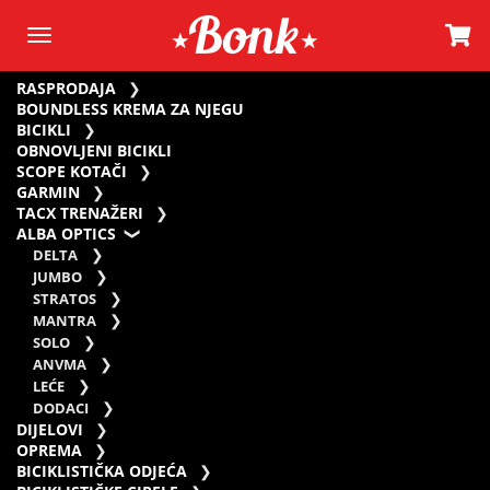
RASPRODAJA
BOUNDLESS KREMA ZA NJEGU
BICIKLI
OBNOVLJENI BICIKLI
SCOPE KOTAČI
GARMIN
TACX TRENAŽERI
ALBA OPTICS
DELTA
JUMBO
STRATOS
MANTRA
SOLO
ANVMA
LEĆE
DODACI
DIJELOVI
OPREMA
BICIKLISTIČKA ODJEĆA