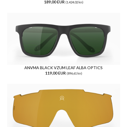
189,00 EUR
(1.424,02 kn)
ANVMA BLACK VZUM LEAF ALBA OPTICS
119,00 EUR
(896,61 kn)