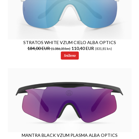
STRATOS WHITE VZUM CIELO ALBA OPTICS
184,00 EUR
110,40 EUR
(1.386,35 kn)
(831,81 kn)
Sniženo
MANTRA BLACK VZUM PLASMA ALBA OPTICS