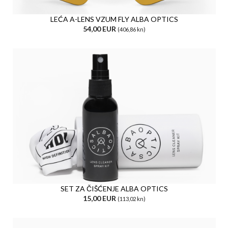
LEĆA A-LENS VZUM FLY ALBA OPTICS
54,00 EUR
(406,86 kn)
SET ZA ČIŠĆENJE ALBA OPTICS
15,00 EUR
(113,02 kn)