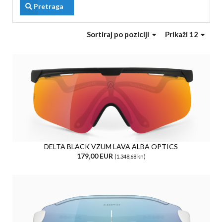
Pretraga
Sortiraj
po poziciji
Prikaži 12
DELTA BLACK VZUM LAVA ALBA OPTICS
179,00 EUR
(1.348,68 kn)