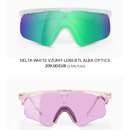
DELTA WHITE VZUM F-LENS BTL ALBA OPTICS
209,00 EUR
(1.574,71 kn)