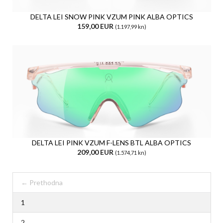
DELTA LEI SNOW PINK VZUM PINK ALBA OPTICS
159,00 EUR
(1.197,99 kn)
DELTA LEI PINK VZUM F-LENS BTL ALBA OPTICS
209,00 EUR
(1.574,71 kn)
← Prethodna
1
2