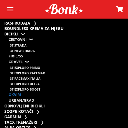
RASPRODAJA
BOUNDLESS KREMA ZA NJEGU
BICIKLI
CESTOVNI
3T STRADA
3T NEW STRADA
FIXIE/SS
GRAVEL
3T EXPLORO PRIMO
3T EXPLORO RACEMAX
3T RACEMAX ITALIA
3T EXPLORO ULTRA
3T EXPLORO BOOST
OKVIRI
URBAN/GRAD
OBNOVLJENI BICIKLI
SCOPE KOTAČI
GARMIN
TACX TRENAŽERI
ALBA OPTICS