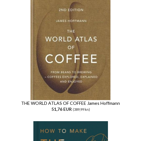
THE WORLD ATLAS OF COFFEE James Hoffmann
51,76 EUR
(389,99 kn)