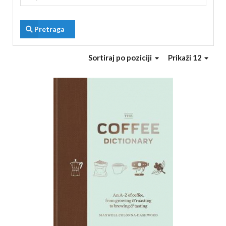
Pretraga
Sortiraj
po poziciji
Prikaži 12