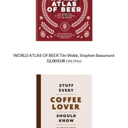
WORLD ATLAS OF BEER Tim Webb, Stephen Beaumont
52,00 EUR
(391,79 kn)