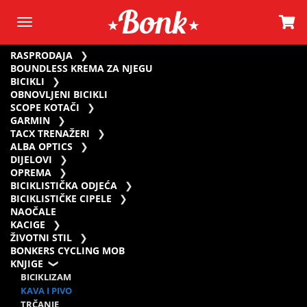
RASPRODAJA
BOUNDLESS KREMA ZA NJEGU
BICIKLI
OBNOVLJENI BICIKLI
SCOPE KOTAČI
GARMIN
TACX TRENAŽERI
ALBA OPTICS
DIJELOVI
OPREMA
BICIKLISTIČKA ODJEĆA
BICIKLISTIČKE CIPELE
NAOČALE
KACIGE
ŽIVOTNI STIL
BONKERS CYCLING MOB
KNJIGE
BICIKLIZAM
KAVA I PIVO
TRČANJE