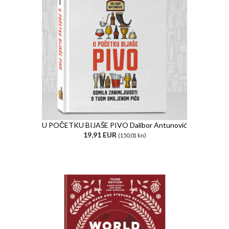
U POČETKU BIJAŠE PIVO Dalibor Antunović
19,91 EUR
(150,01 kn)