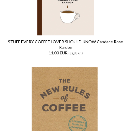
STUFF EVERY COFFEE LOVER SHOULD KNOW Candace Rose
Rardon
11,00 EUR
(82,88 kn)