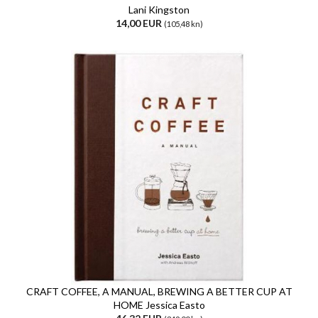
Lani Kingston
14,00 EUR
(105,48 kn)
CRAFT COFFEE, A MANUAL, BREWING A BETTER CUP AT
HOME Jessica Easto