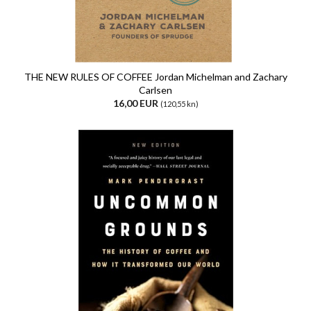
THE NEW RULES OF COFFEE Jordan Michelman and Zachary
Carlsen
16,00 EUR
(120,55 kn)