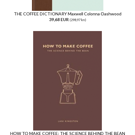
THE COFFEE DICTIONARY Maxwell Colonna-Dashwood
39,68 EUR
(298,97 kn)
HOW TO MAKE COFFEE: THE SCIENCE BEHIND THE BEAN