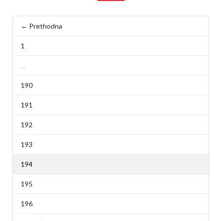
← Prethodna
1
…
190
191
192
193
194
195
196