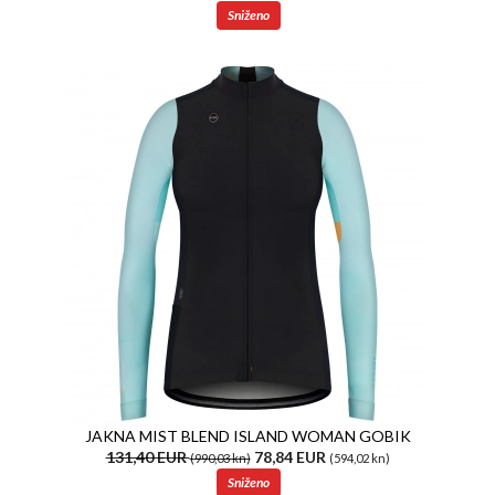
Sniženo
JAKNA MIST BLEND ISLAND WOMAN GOBIK
131,40 EUR
78,84 EUR
(990,03 kn)
(594,02 kn)
Sniženo