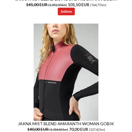
145,00 EUR
101,50 EUR
(1.092,50 kn)
(764,75 kn)
Sniženo
JAKNA MIST BLEND AMARANTH WOMAN GOBIK
140,00 EUR
70,00 EUR
(1.054,83 kn)
(527,42 kn)