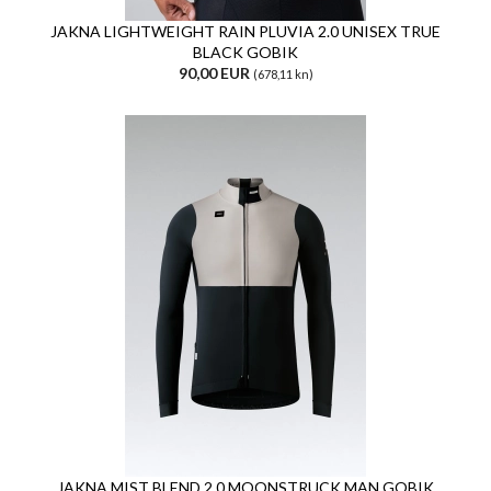
JAKNA LIGHTWEIGHT RAIN PLUVIA 2.0 UNISEX TRUE
BLACK GOBIK
90,00 EUR
(678,11 kn)
JAKNA MIST BLEND 2.0 MOONSTRUCK MAN GOBIK