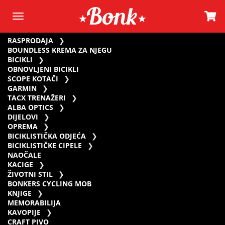
RASPRODAJA
BOUNDLESS KREMA ZA NJEGU
BICIKLI
OBNOVLJENI BICIKLI
SCOPE KOTAČI
GARMIN
TACX TRENAŽERI
ALBA OPTICS
DIJELOVI
OPREMA
BICIKLISTIČKA ODJEĆA
BICIKLISTIČKE CIPELE
NAOČALE
KACIGE
ŽIVOTNI STIL
BONKERS CYCLING MOB
KNJIGE
MEMORABILIJA
KAVOPIJE
CRAFT PIVO