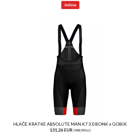
Sniženo
HLAČE KRATKE ABSOLUTE MAN K7 3.0 BONK x GOBIK
131,26 EUR
(988,98 kn)