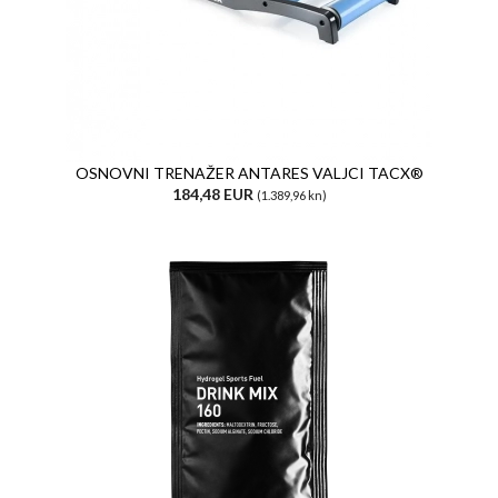
OSNOVNI TRENAŽER ANTARES VALJCI TACX®
184,48 EUR
(1.389,96 kn)