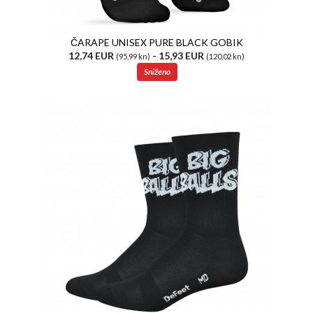
ČARAPE UNISEX PURE BLACK GOBIK
12,74 EUR
- 15,93 EUR
(95,99 kn)
(120,02 kn)
Sniženo