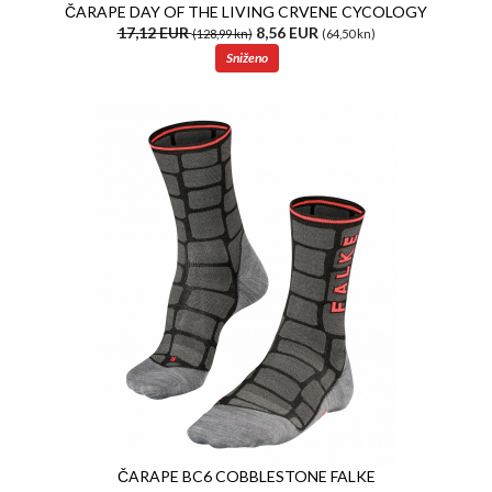
ČARAPE DAY OF THE LIVING CRVENE CYCOLOGY
17,12 EUR
8,56 EUR
(128,99 kn)
(64,50 kn)
Sniženo
ČARAPE BC6 COBBLESTONE FALKE