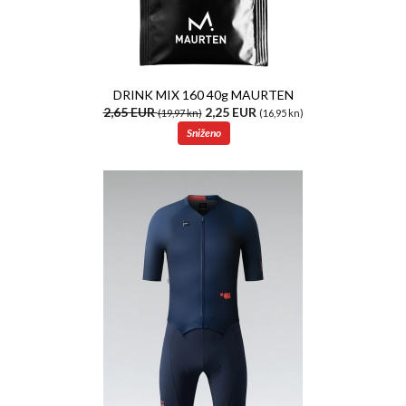
DRINK MIX 160 40g MAURTEN
2,65 EUR
2,25 EUR
(19,97 kn)
(16,95 kn)
Sniženo