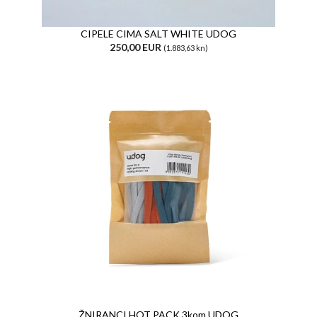
CIPELE CIMA SALT WHITE UDOG
250,00 EUR
(1.883,63 kn)
ŽNIRANCI HOT PACK 3kom UDOG