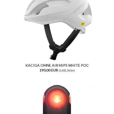
KACIGA OMNE AIR MIPS WHITE POC
190,00 EUR
(1.431,56 kn)