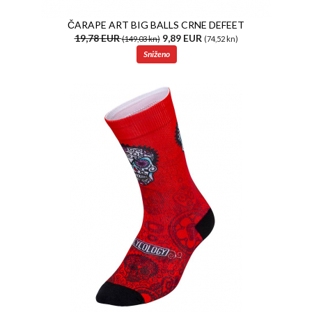
ČARAPE ART BIG BALLS CRNE DEFEET
19,78 EUR
9,89 EUR
(149,03 kn)
(74,52 kn)
Sniženo