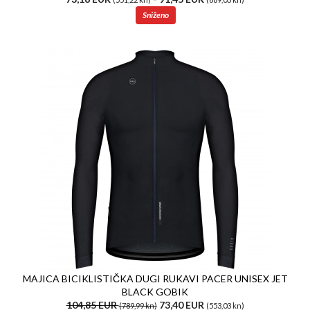
Sniženo
MAJICA BICIKLISTIČKA DUGI RUKAVI PACER UNISEX JET
BLACK GOBIK
104,85 EUR
73,40 EUR
(789,99 kn)
(553,03 kn)