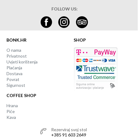
FOLLOW US:
BONK.HR
SHOP
O nama
Privatnost
Uvjeti korištenja
Plaćanja
Dostava
Povrat
Sigurnost
COFFEE SHOP
Hrana
Piće
Kava
Rezerviraj svoj stol
+385 91 603 2649