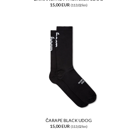
15,00 EUR
(113,02 kn)
ČARAPE BLACK UDOG
15,00 EUR
(113,02 kn)