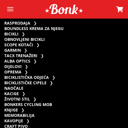
RASPRODAJA
BOUNDLESS KREMA ZA NJEGU
BICIKLI
OBNOVLJENI BICIKLI
SCOPE KOTAČI
GARMIN
TACX TRENAŽERI
ALBA OPTICS
DIJELOVI
OPREMA
BICIKLISTIČKA ODJEĆA
BICIKLISTIČKE CIPELE
NAOČALE
KACIGE
ŽIVOTNI STIL
BONKERS CYCLING MOB
KNJIGE
MEMORABILIJA
KAVOPIJE
CRAFT PIVO