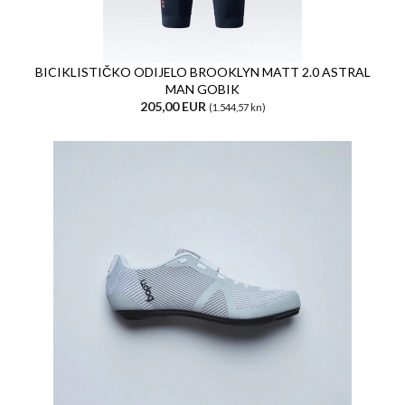
BICIKLISTIČKO ODIJELO BROOKLYN MATT 2.0 ASTRAL
MAN GOBIK
205,00 EUR
(1.544,57 kn)