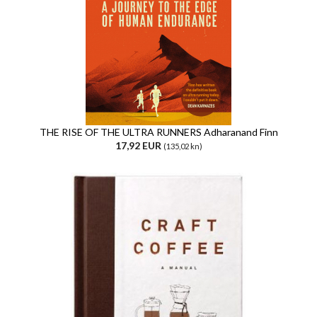
THE RISE OF THE ULTRA RUNNERS Adharanand Finn
17,92 EUR
(135,02 kn)