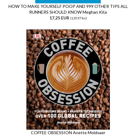
HOW TO MAKE YOURSELF POOP AND 999 OTHER TIPS ALL
RUNNERS SHOULD KNOW Meghan Kita
17,25 EUR
(129,97 kn)
COFFEE OBSESSION Anette Moldvaer