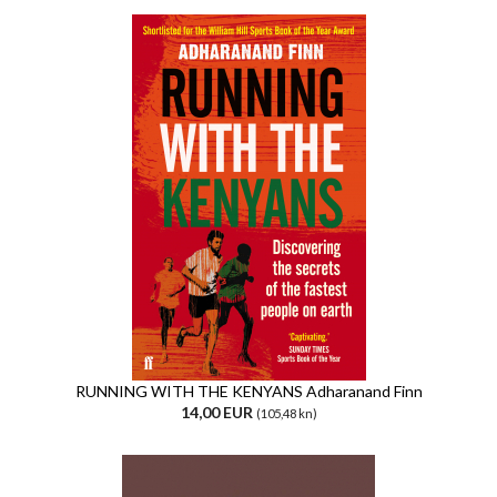
RUNNING WITH THE KENYANS Adharanand Finn
14,00 EUR
(105,48 kn)