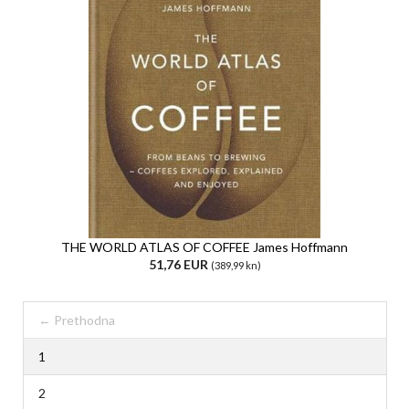
THE WORLD ATLAS OF COFFEE James Hoffmann
51,76 EUR
(389,99 kn)
← Prethodna
1
2