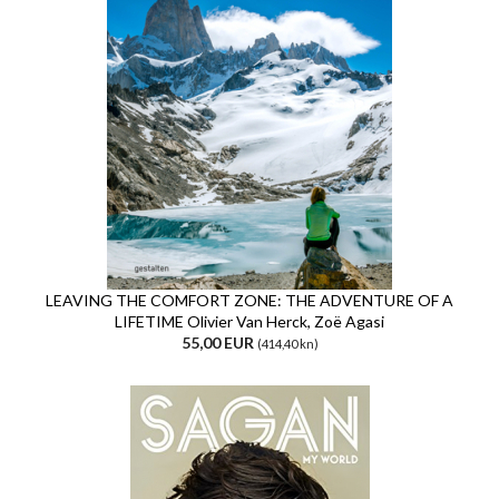
LEAVING THE COMFORT ZONE: THE ADVENTURE OF A
LIFETIME Olivier Van Herck, Zoë Agasi
55,00 EUR
(414,40 kn)