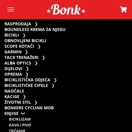
RASPRODAJA
BOUNDLESS KREMA ZA NJEGU
BICIKLI
OBNOVLJENI BICIKLI
SCOPE KOTAČI
GARMIN
TACX TRENAŽERI
ALBA OPTICS
DIJELOVI
OPREMA
BICIKLISTIČKA ODJEĆA
BICIKLISTIČKE CIPELE
NAOČALE
KACIGE
ŽIVOTNI STIL
BONKERS CYCLING MOB
KNJIGE
BICIKLIZAM
KAVA I PIVO
TRČANJE