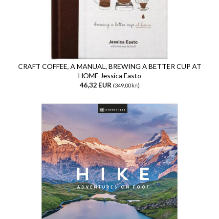
CRAFT COFFEE, A MANUAL, BREWING A BETTER CUP AT
HOME Jessica Easto
46,32 EUR
(349,00 kn)