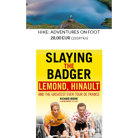
HIKE: ADVENTURES ON FOOT
28,00 EUR
(210,97 kn)