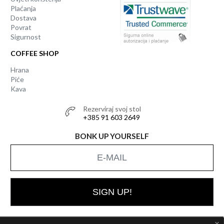
Plaćanja
Dostava
Povrat
Sigurnost
COFFEE SHOP
Hrana
Piće
Kava
Rezerviraj svoj stol
+385 91 603 2649
BONK UP YOURSELF
SIGN UP!
x