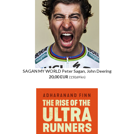
SAGAN MY WORLD Peter Sagan, John Deering
20,00 EUR
(150,69 kn)