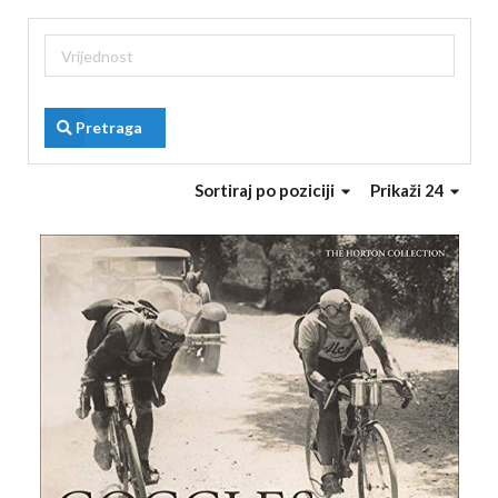
Pretraga
Sortiraj
po poziciji
Prikaži 24