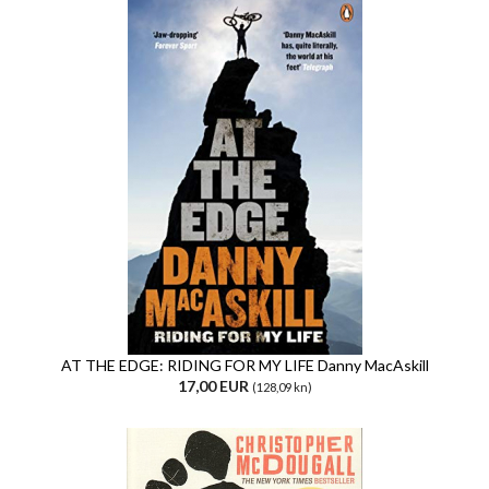
AT THE EDGE: RIDING FOR MY LIFE Danny MacAskill
17,00 EUR
(128,09 kn)