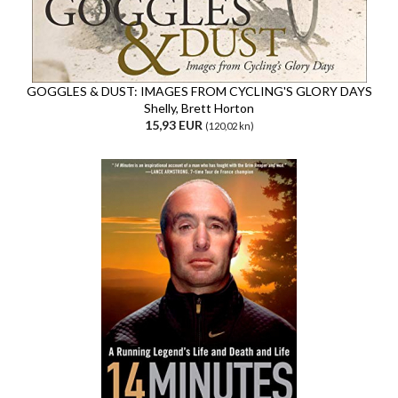
GOGGLES & DUST: IMAGES FROM CYCLING'S GLORY DAYS
Shelly, Brett Horton
15,93 EUR
(120,02 kn)