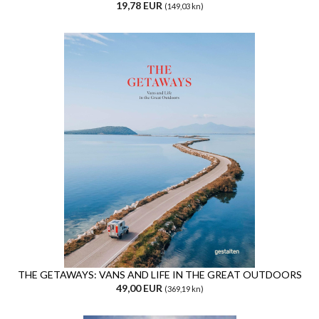
19,78 EUR
(149,03 kn)
THE GETAWAYS: VANS AND LIFE IN THE GREAT OUTDOORS
49,00 EUR
(369,19 kn)