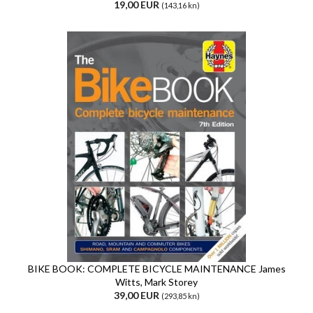
19,00 EUR
(143,16 kn)
BIKE BOOK: COMPLETE BICYCLE MAINTENANCE James
Witts, Mark Storey
39,00 EUR
(293,85 kn)