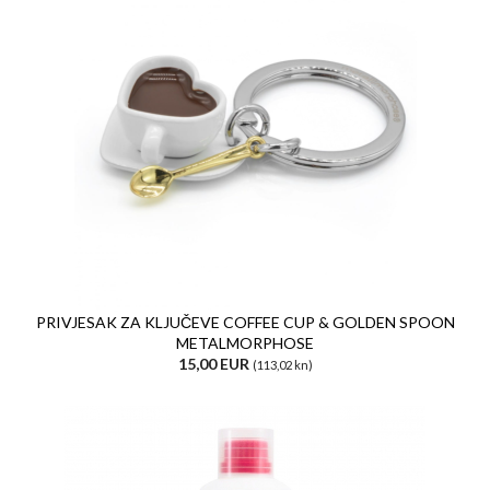
PRIVJESAK ZA KLJUČEVE COFFEE CUP & GOLDEN SPOON
METALMORPHOSE
15,00 EUR
(113,02 kn)