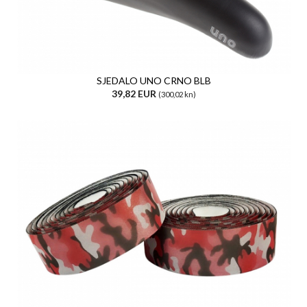
SJEDALO UNO CRNO BLB
39,82 EUR
(300,02 kn)