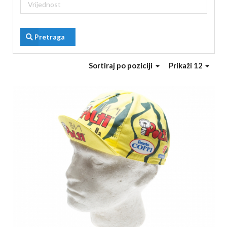
Pretraga
Sortiraj
po poziciji
Prikaži 12