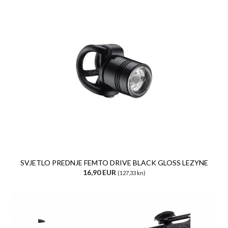
SVJETLO PREDNJE FEMTO DRIVE BLACK GLOSS LEZYNE
16,90 EUR
(127,33 kn)