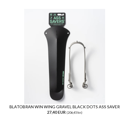
BLATOBRAN WIN WING GRAVEL BLACK DOTS ASS SAVER
27,40 EUR
(206,45 kn)