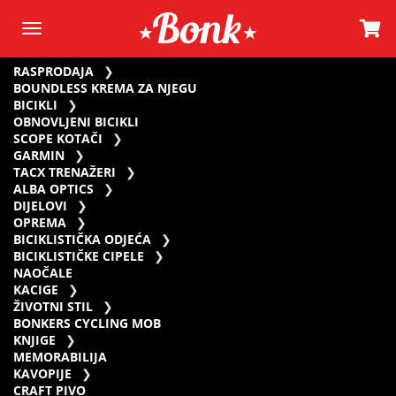
RASPRODAJA
BOUNDLESS KREMA ZA NJEGU
BICIKLI
OBNOVLJENI BICIKLI
SCOPE KOTAČI
GARMIN
TACX TRENAŽERI
ALBA OPTICS
DIJELOVI
OPREMA
BICIKLISTIČKA ODJEĆA
BICIKLISTIČKE CIPELE
NAOČALE
KACIGE
ŽIVOTNI STIL
BONKERS CYCLING MOB
KNJIGE
MEMORABILIJA
KAVOPIJE
CRAFT PIVO