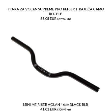
TRAKA ZA VOLAN SUPREME PRO REFLEKTIRAJUĆA CAMO
RED BLB
33,05 EUR
(249,02 kn)
MINI ME RISER VOLAN 46cm BLACK BLB
41,01 EUR
(308,99 kn)