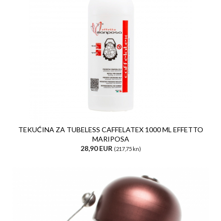
TEKUĆINA ZA TUBELESS CAFFELATEX 1000 ML EFFETTO
MARIPOSA
28,90 EUR
(217,75 kn)