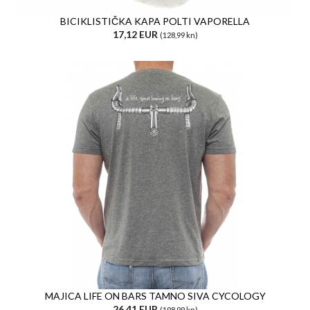
BICIKLISTIČKA KAPA POLTI VAPORELLA
17,12 EUR
(128,99 kn)
MAJICA LIFE ON BARS TAMNO SIVA CYCOLOGY
26,41 EUR
(198,99 kn)