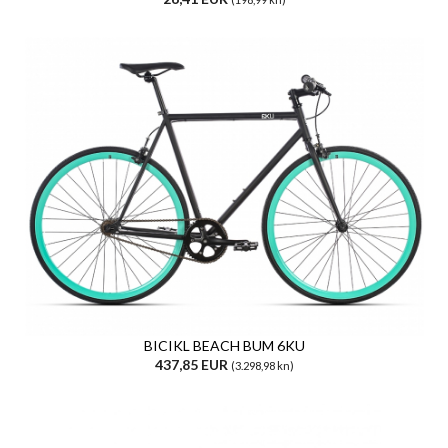
BICIKL BEACH BUM 6KU
437,85 EUR
(3.298,98 kn)