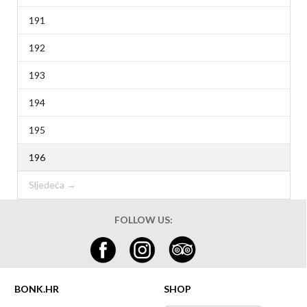
191
192
193
194
195
196
Sljedeća →
FOLLOW US:
BONK.HR
SHOP