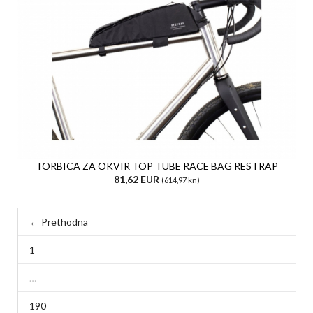
TORBICA ZA OKVIR TOP TUBE RACE BAG RESTRAP
81,62 EUR
(614,97 kn)
← Prethodna
1
…
190